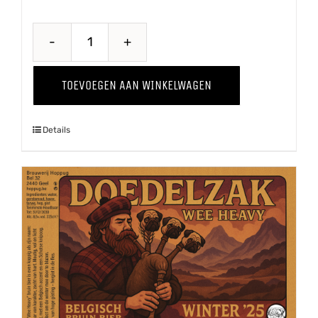
Belle
Terroir
TOEVOEGEN AAN WINKELWAGEN
aantal
Details