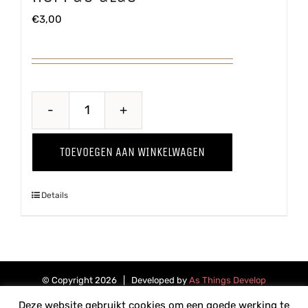
€
3,00
Hoppug
Glas
TOEVOEGEN AAN WINKELWAGEN
aantal
Details
© Copyright
2026 | Developed by
As Things Develop
Deze website gebruikt cookies om een goede werking te