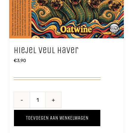
Hiejel Veul Haver
€
3,90
Hiejel
Veul
TOEVOEGEN AAN WINKELWAGEN
Haver
aantal