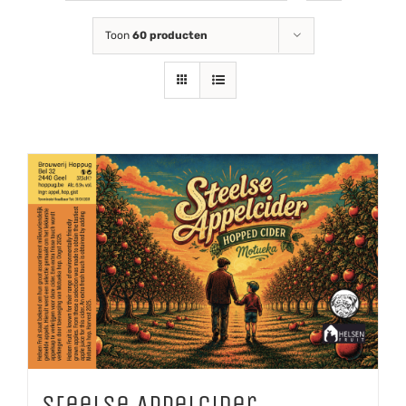
Toon
60 producten
Steelse Appelcider