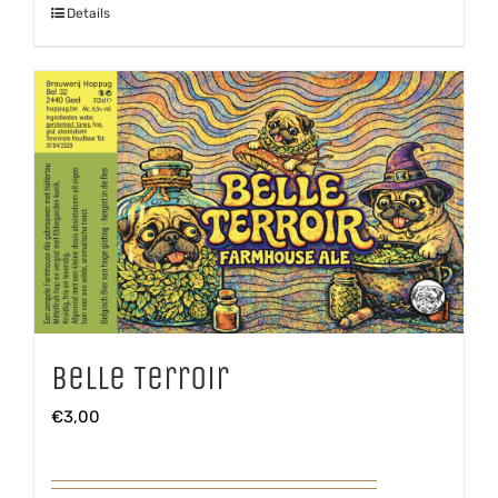
Details
Belle Terroir
€
3,00