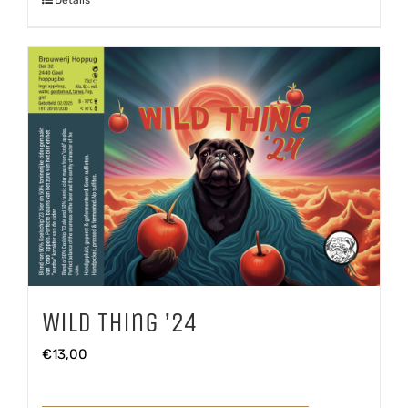
Wild Thing ’24
€
13,00