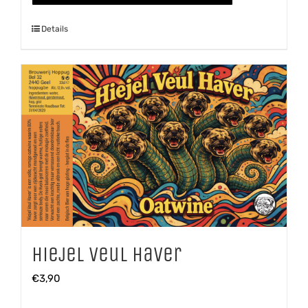
Details
Hiejel Veul Haver
€
3,90