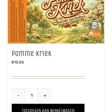
Pomme Kriek
€
13,00
Pomme
Kriek
TOEVOEGEN AAN WINKELWAGEN