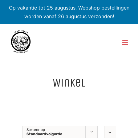
Op vakantie tot 25 augustus. Webshop bestellingen
worden vanaf 26 augustus verzonden!
Skip
to
content
Winkel
Sorteer op
Standaardvolgorde