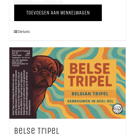
Winter
TOEVOEGEN AAN WINKELWAGEN
'25
aantal
Details
Belse Tripel