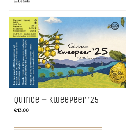
Details
Quince – Kweepeer ’25
€
13,00