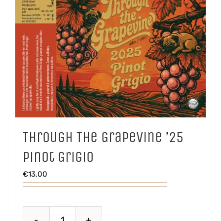
Through The Grapevine ’25
Pinot Grigio
€
13,00