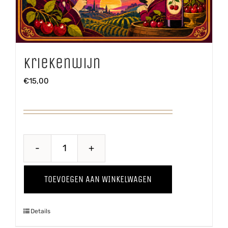
Kriekenwijn
€
15,00
Kriekenwijn
aantal
TOEVOEGEN AAN WINKELWAGEN
Details