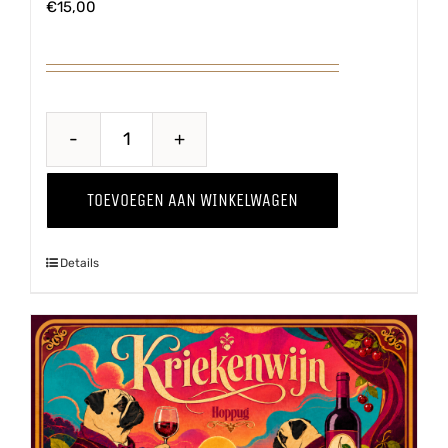
€
15,00
Breaking
Bes
TOEVOEGEN AAN WINKELWAGEN
aantal
Details