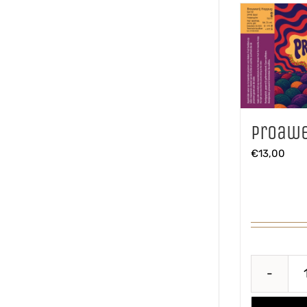
Proawe
€
13,00