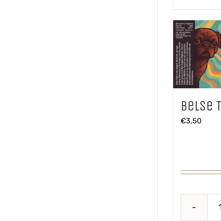
Belse T
€
3,50