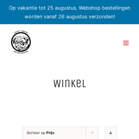
Op vakantie tot 25 augustus. Webshop bestellingen
worden vanaf 26 augustus verzonden!
Skip
to
content
Winkel
Sorteer op
Prijs