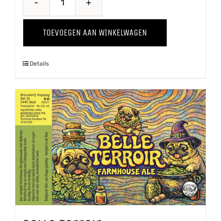
Belse
Blonde
TOEVOEGEN AAN WINKELWAGEN
aantal
Details