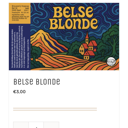
Belse Blonde
€
3,00