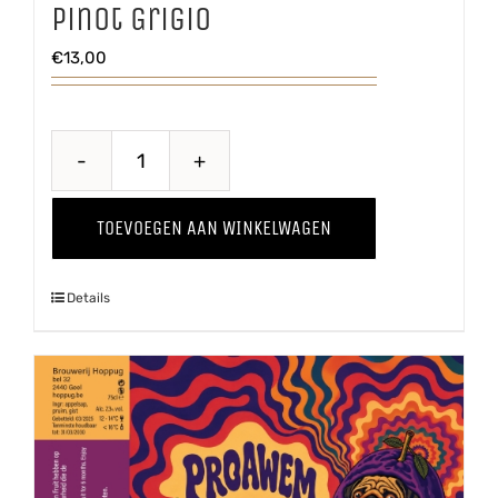
Pinot Grigio
€
13,00
Through
The
TOEVOEGEN AAN WINKELWAGEN
Grapevine
'25
Details
Pinot
Grigio
aantal