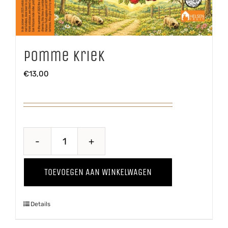
Pomme Kriek
€
13,00
Pomme
Kriek
TOEVOEGEN AAN WINKELWAGEN
aantal
Details