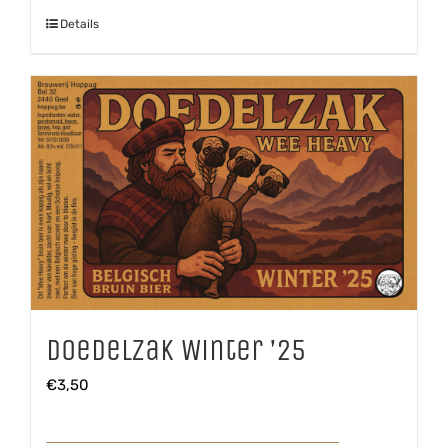
Details
Doedelzak Winter ’25
€
3,50