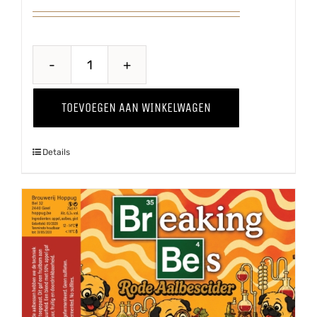
Puur
'25
TOEVOEGEN AAN WINKELWAGEN
aantal
Details