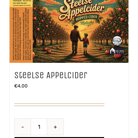
Steelse Appelcider
€
4,00
Steelse