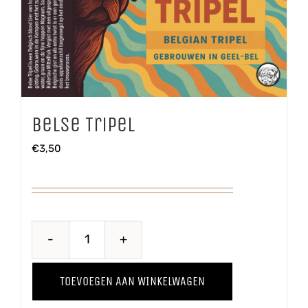
Belse Tripel
€
3,50
Belse
Tripel
TOEVOEGEN AAN WINKELWAGEN
aantal