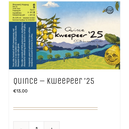
Quince – Kweepeer ’25
€
13,00