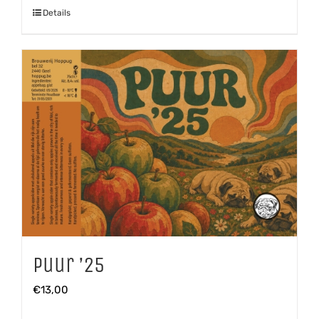
Details
Puur ’25
€
13,00