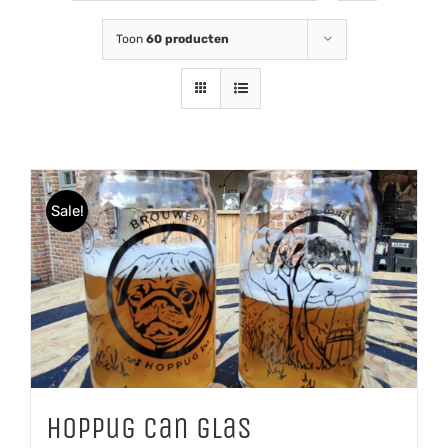
Toon
60 producten
Sale!
Hoppug Can glas