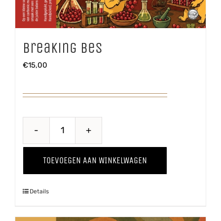
Breaking Bes
€
15,00
Breaking
Bes
TOEVOEGEN AAN WINKELWAGEN
aantal
Details