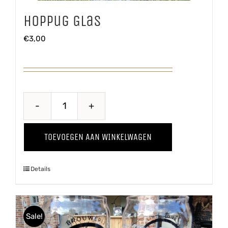
Hoppug Glas
€
3,00
Hoppug
Glas
TOEVOEGEN AAN WINKELWAGEN
aantal
Details
Sale!