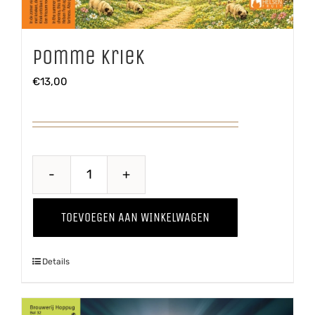
Pomme Kriek
€
13,00
Pomme
Kriek
TOEVOEGEN AAN WINKELWAGEN
aantal
Details