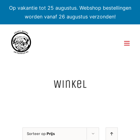
Op vakantie tot 25 augustus. Webshop bestellingen
worden vanaf 26 augustus verzonden!
Skip
to
content
Winkel
Sorteer op
Prijs