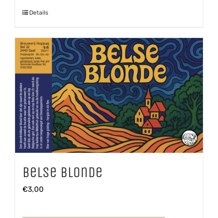
Details
Belse Blonde
€
3,00