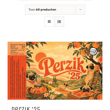
Toon
60 producten
Perzik ’25