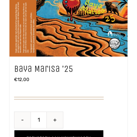
Baya Marisa ’25
€
12,00
Baya
Marisa