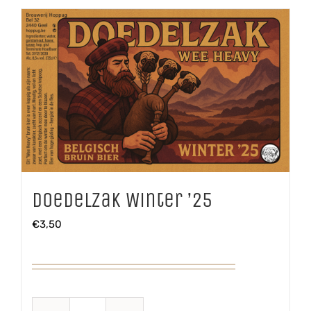
Doedelzak Winter ’25
€
3,50