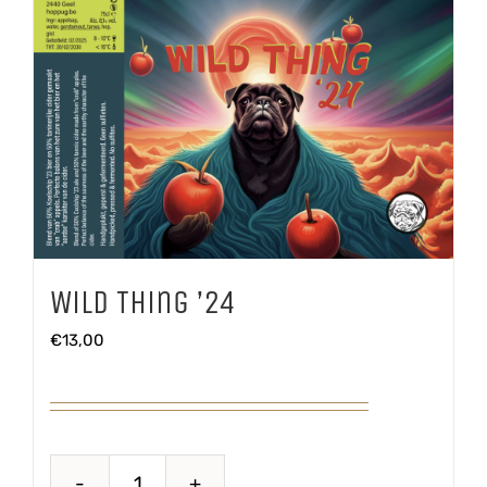
Wild Thing ’24
€
13,00