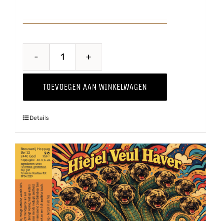
Steelse
Appelcider
TOEVOEGEN AAN WINKELWAGEN
aantal
Details