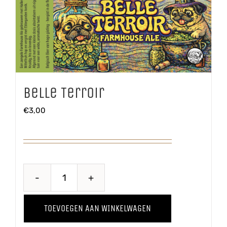
Belle Terroir
€
3,00
Belle
Terroir
TOEVOEGEN AAN WINKELWAGEN
aantal