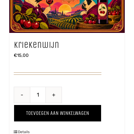
Kriekenwijn
€
15,00
Kriekenwijn
aantal
TOEVOEGEN AAN WINKELWAGEN
Details