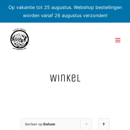
Op vakantie tot 25 augustus. Webshop bestellingen
worden vanaf 26 augustus verzonden!
Skip
to
content
Winkel
Sorteer op
Datum