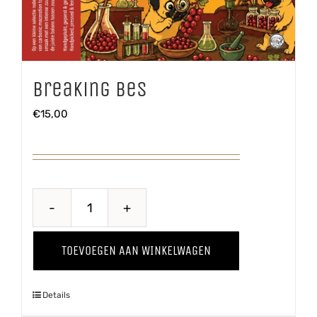
Breaking Bes
€
15,00
Breaking
Bes
TOEVOEGEN AAN WINKELWAGEN
aantal
Details