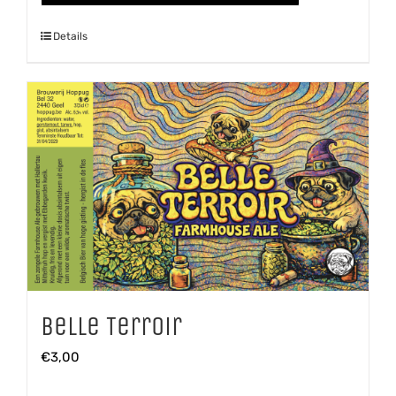
aantal
Details
Belle Terroir
€
3,00