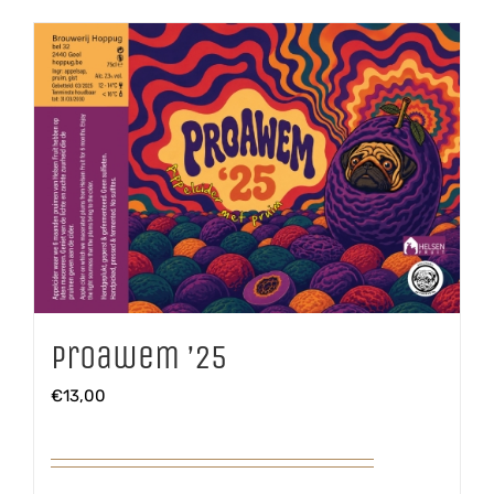
Proawem ’25
€
13,00