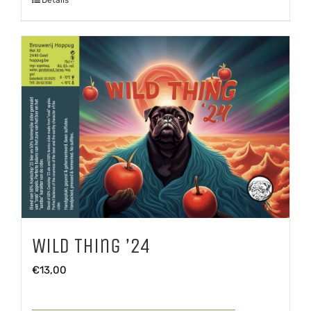
Wild Thing ’24
€
13,00