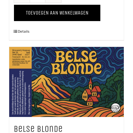
Tripel
TOEVOEGEN AAN WINKELWAGEN
aantal
Details
Belse Blonde