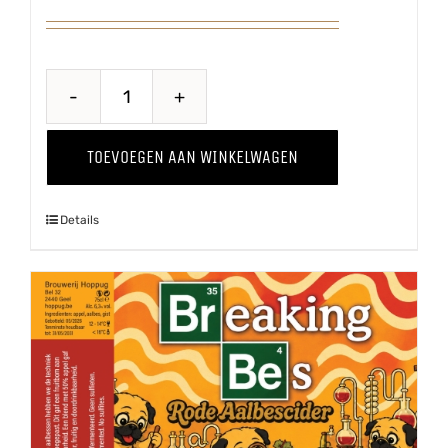
Baya
Marisa
TOEVOEGEN AAN WINKELWAGEN
'25
aantal
Details