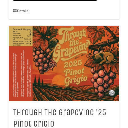
Details
Through The Grapevine ’25
Pinot Grigio