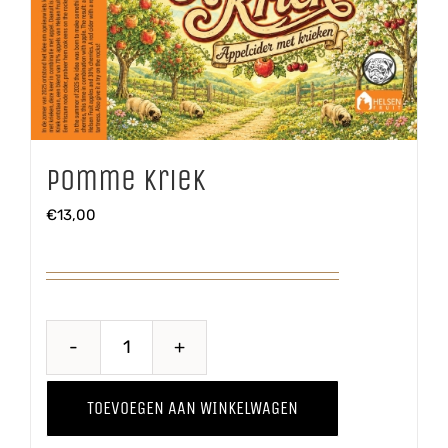
Pomme Kriek
€
13,00
Pomme
Kriek
TOEVOEGEN AAN WINKELWAGEN
aantal