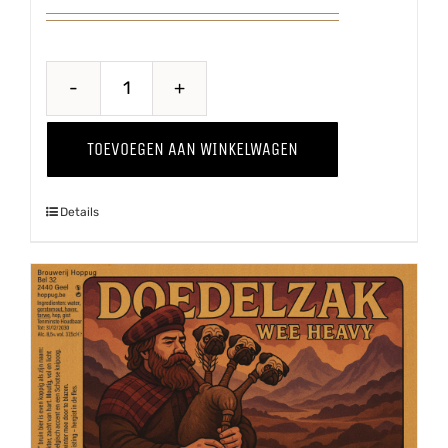
Belle
Terroir
TOEVOEGEN AAN WINKELWAGEN
aantal
Details