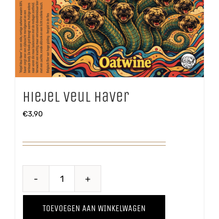
Hiejel Veul Haver
€
3,90
Hiejel
Veul
TOEVOEGEN AAN WINKELWAGEN
Haver