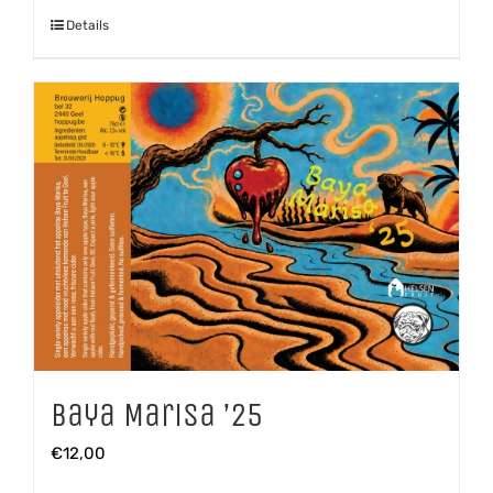
Details
Baya Marisa ’25
€
12,00