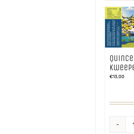
Quince
Kweepe
€
13,00