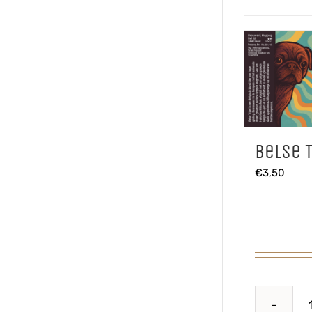
Belse T
€
3,50