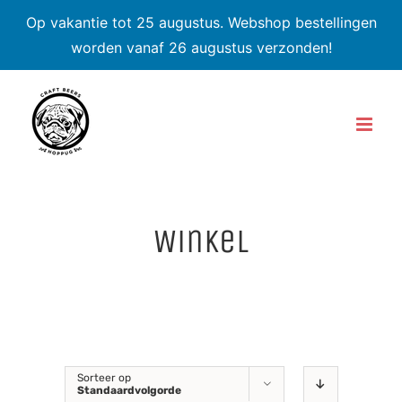
Op vakantie tot 25 augustus. Webshop bestellingen
worden vanaf 26 augustus verzonden!
Skip
to
content
Winkel
Sorteer op
Standaardvolgorde