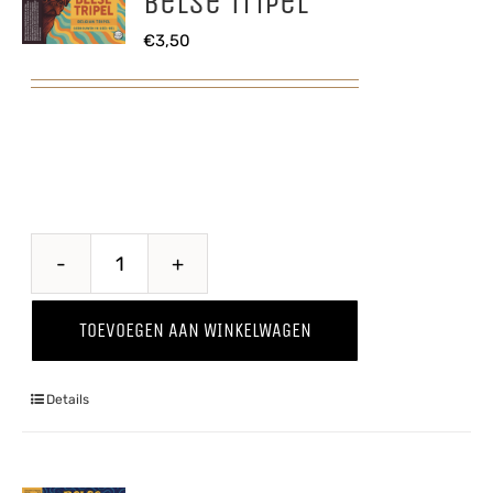
Belse Tripel
€
3,50
Belse
Tripel
TOEVOEGEN AAN WINKELWAGEN
aantal
Details