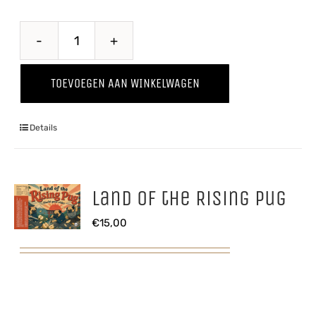
Kriekenwijn
aantal
TOEVOEGEN AAN WINKELWAGEN
Details
Land of the Rising Pug
€
15,00