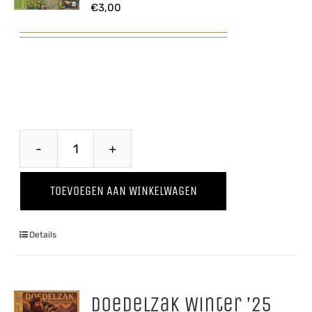
€
3,00
Belle
Terroir
TOEVOEGEN AAN WINKELWAGEN
aantal
Details
Doedelzak Winter ’25