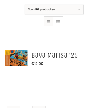
Toon
90 producten
Baya Marisa ’25
€
12,00