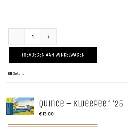
Puur
'25
TOEVOEGEN AAN WINKELWAGEN
aantal
Details
Quince – Kweepeer ’25
€
13,00