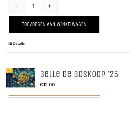
Baya
Marisa
TOEVOEGEN AAN WINKELWAGEN
'25
aantal
Details
Belle de Boskoop ’25
€
12,00