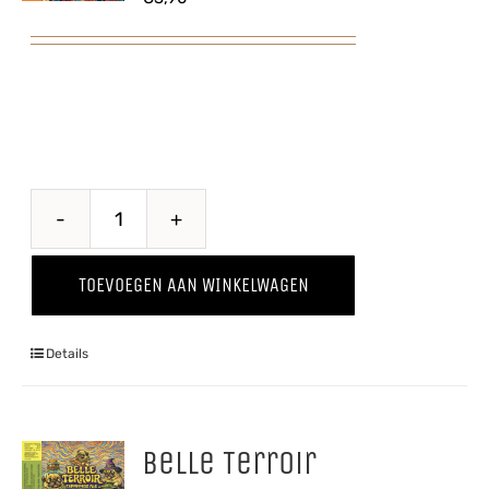
Hiejel
Veul
TOEVOEGEN AAN WINKELWAGEN
Haver
aantal
Details
Belle Terroir