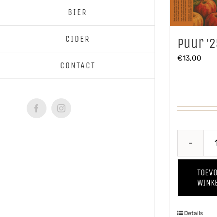
BIER
CIDER
Puur ’2
€
13,00
CONTACT
Facebook
Instagram
TOEV
WINK
Details