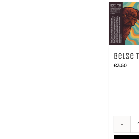
Belse T
€
3,50