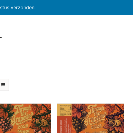
stus verzonden!
l