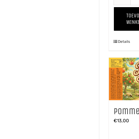
TOEV
WINK
Details
Pomme 
€
13,00