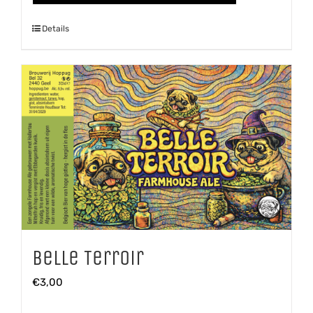
aantal
Details
Belle Terroir
€
3,00