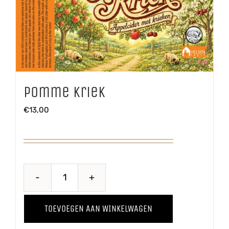
Pomme Kriek
€
13,00
Pomme
Kriek
TOEVOEGEN AAN WINKELWAGEN
aantal