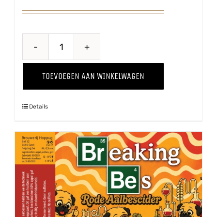
Baya
Marisa
TOEVOEGEN AAN WINKELWAGEN
'25
aantal
Details