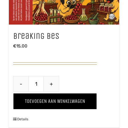
Breaking Bes
€
15,00
Breaking
Bes
TOEVOEGEN AAN WINKELWAGEN
aantal
Details