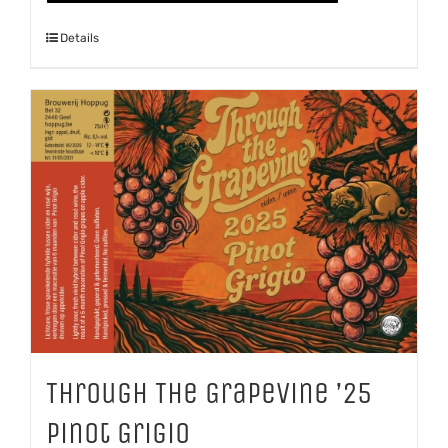
Details
Through The Grapevine ’25
Pinot Grigio