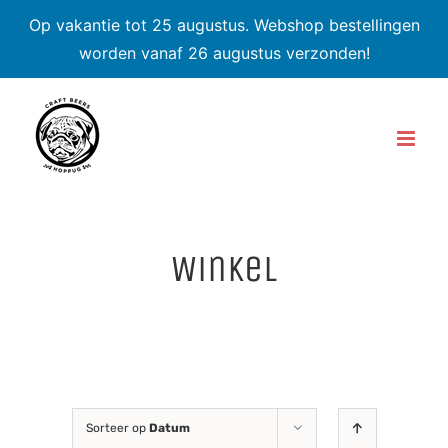
Op vakantie tot 25 augustus. Webshop bestellingen
worden vanaf 26 augustus verzonden!
Skip
to
content
Winkel
Sorteer op
Datum