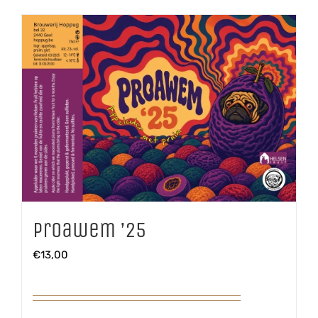
Proawem ’25
€
13,00