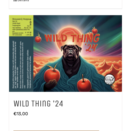
Wild Thing ’24
€
13,00