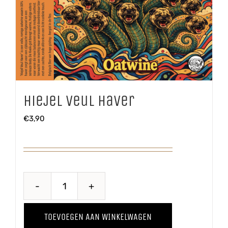
Hiejel Veul Haver
€
3,90
Hiejel
Veul
TOEVOEGEN AAN WINKELWAGEN
Haver