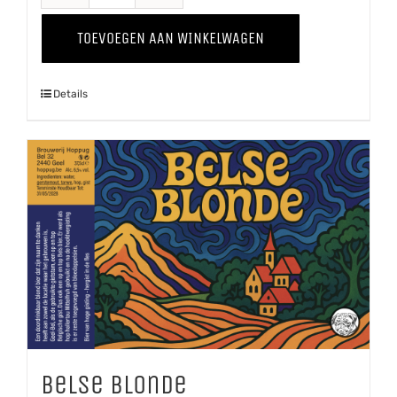
Tripel
TOEVOEGEN AAN WINKELWAGEN
aantal
Details
Belse Blonde