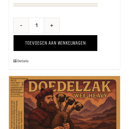
Belle
Terroir
TOEVOEGEN AAN WINKELWAGEN
aantal
Details