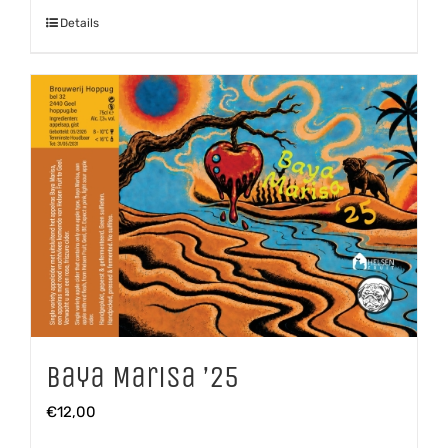
Details
Baya Marisa ’25
€
12,00