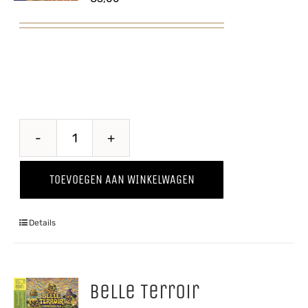
Belse
Blonde
TOEVOEGEN AAN WINKELWAGEN
aantal
Details
Belle Terroir