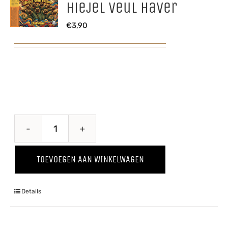
Hiejel Veul Haver
€
3,90
Hiejel
Veul
TOEVOEGEN AAN WINKELWAGEN
Haver
aantal
Details