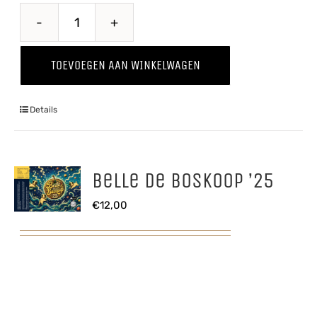
Baya
Marisa
TOEVOEGEN AAN WINKELWAGEN
'25
aantal
Details
Belle de Boskoop ’25
€
12,00