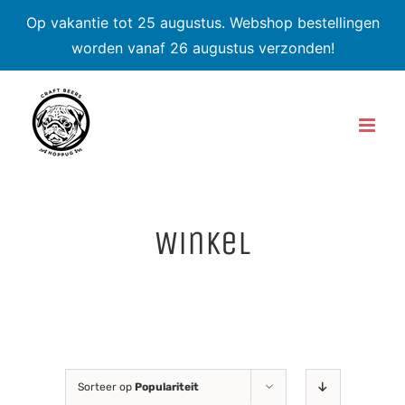
Op vakantie tot 25 augustus. Webshop bestellingen
worden vanaf 26 augustus verzonden!
Skip
to
content
Winkel
Sorteer op
Populariteit