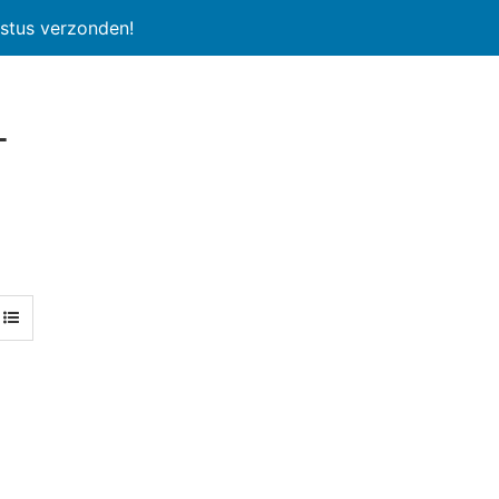
stus verzonden!
l