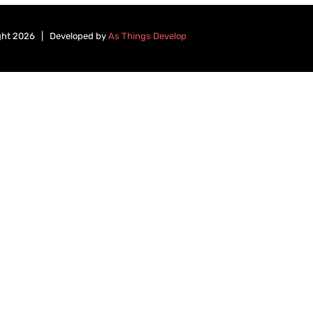
ght
2026 | Developed by
As Things Develop