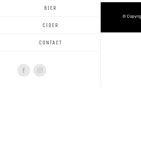
BIER
© Copyri
CIDER
CONTACT
Facebook
Instagram