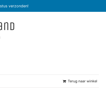
stus verzonden!
and
d
Terug naar winkel