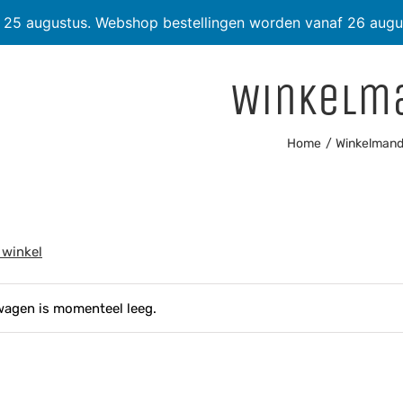
t 25 augustus. Webshop bestellingen worden vanaf 26 augu
Winkelm
Home
Winkelman
 winkel
wagen is momenteel leeg.