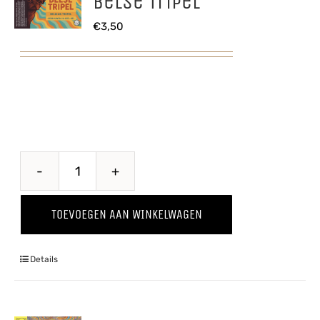
Belse Tripel
€
3,50
Belse
Tripel
TOEVOEGEN AAN WINKELWAGEN
aantal
Details