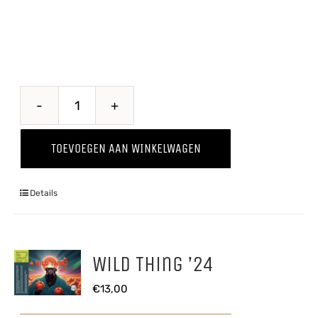
Pomme
Kriek
TOEVOEGEN AAN WINKELWAGEN
aantal
Details
Wild Thing ’24
€
13,00