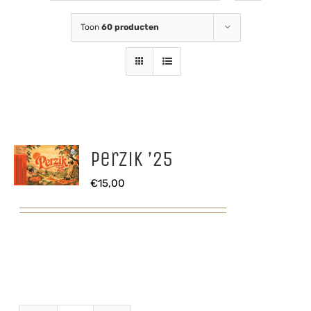
Toon
60 producten
Perzik ’25
€
15,00