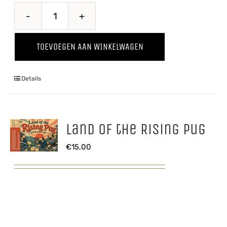
Kriekenwijn
aantal
TOEVOEGEN AAN WINKELWAGEN
Details
Land of the Rising Pug
€
15,00