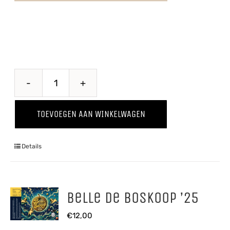
Wild
Thing
TOEVOEGEN AAN WINKELWAGEN
'24
aantal
Details
Belle de Boskoop ’25
€
12,00