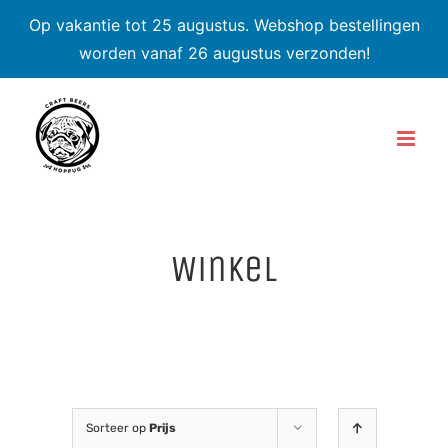
Op vakantie tot 25 augustus. Webshop bestellingen
worden vanaf 26 augustus verzonden!
Skip
to
content
Winkel
Sorteer op
Prijs