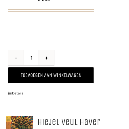
Steelse
Appelcider
TOEVOEGEN AAN WINKELWAGEN
aantal
Details
Hiejel Veul Haver