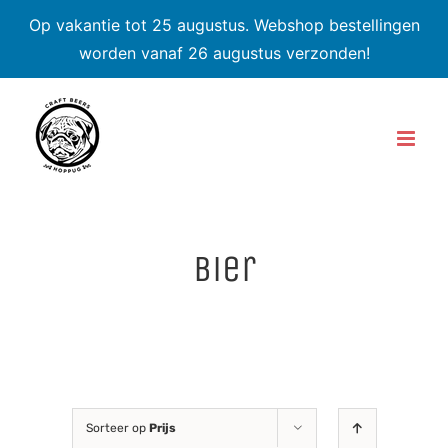
Op vakantie tot 25 augustus. Webshop bestellingen
worden vanaf 26 augustus verzonden!
Skip
to
content
bier
Sorteer op
Prijs