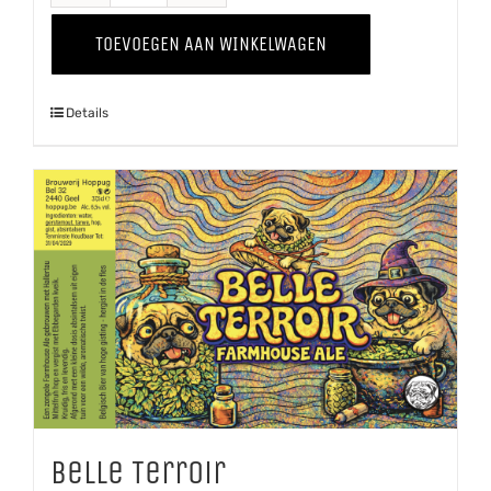
Tripel
TOEVOEGEN AAN WINKELWAGEN
aantal
Details
Belle Terroir