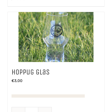
Hoppug Glas
€
3,00