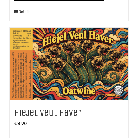
Details
Hiejel Veul Haver
€
3,90