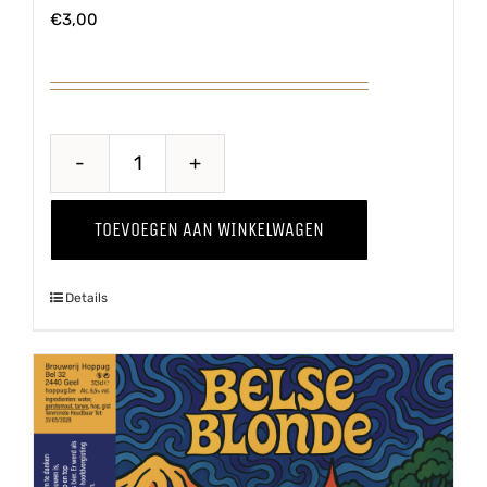
€
3,00
Belle
Terroir
TOEVOEGEN AAN WINKELWAGEN
aantal
Details