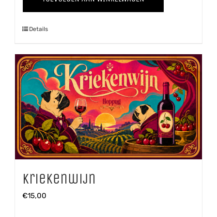
aantal
Details
Kriekenwijn
€
15,00