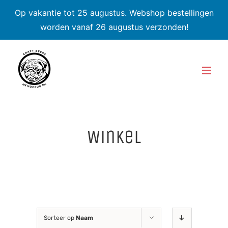
Op vakantie tot 25 augustus. Webshop bestellingen
worden vanaf 26 augustus verzonden!
Skip
to
content
Winkel
Sorteer op
Naam