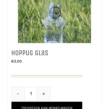
Hoppug Glas
€
3,00
Hoppug
Glas
TOEVOEGEN AAN WINKELWAGEN