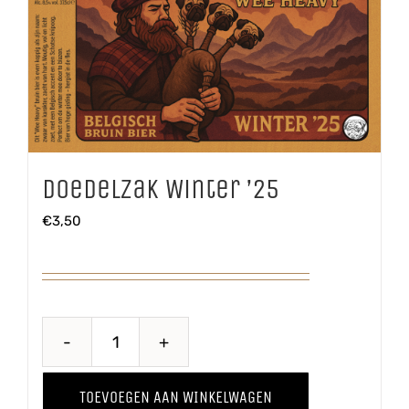
Doedelzak Winter ’25
€
3,50
Doedelzak
Winter
TOEVOEGEN AAN WINKELWAGEN