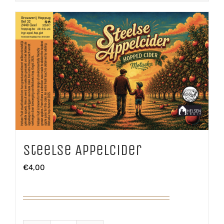
Steelse Appelcider
€
4,00