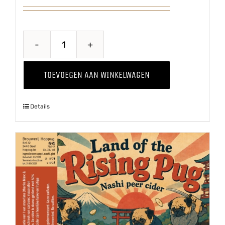
Kriekenwijn
aantal
TOEVOEGEN AAN WINKELWAGEN
Details