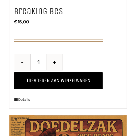
Breaking Bes
€
15,00
Breaking
Bes
TOEVOEGEN AAN WINKELWAGEN
aantal
Details