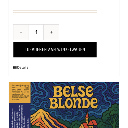
Belle
Terroir
TOEVOEGEN AAN WINKELWAGEN
aantal
Details