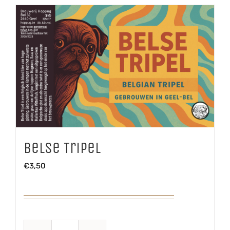
Belse Tripel
€
3,50