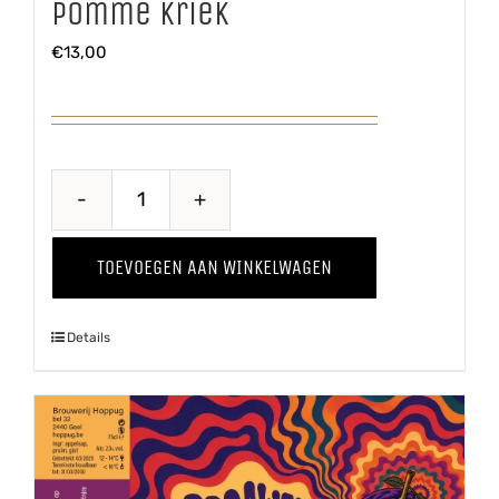
Pomme Kriek
€
13,00
Pomme
Kriek
TOEVOEGEN AAN WINKELWAGEN
aantal
Details