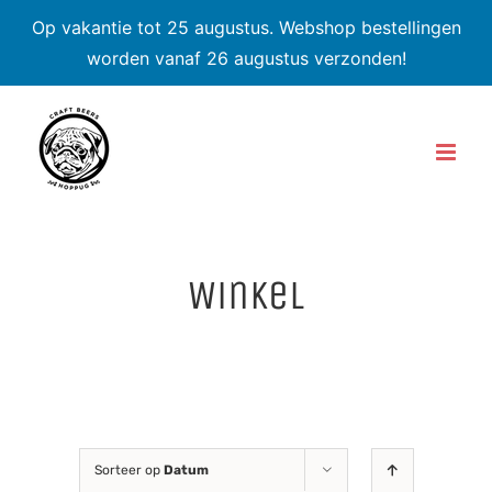
Op vakantie tot 25 augustus. Webshop bestellingen
worden vanaf 26 augustus verzonden!
Skip
to
content
Winkel
Sorteer op
Datum