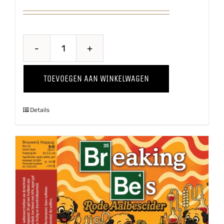
Baya
Marisa
TOEVOEGEN AAN WINKELWAGEN
'25
aantal
Details