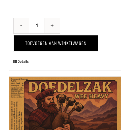
Belle
Terroir
TOEVOEGEN AAN WINKELWAGEN
aantal
Details