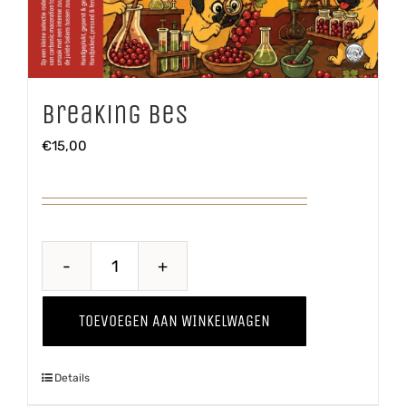
Breaking Bes
€
15,00
Breaking
Bes
TOEVOEGEN AAN WINKELWAGEN
aantal
Details