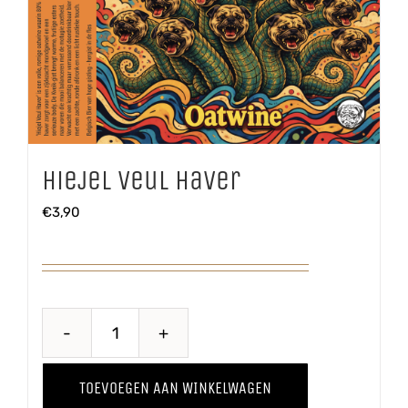
Hiejel Veul Haver
€
3,90
Hiejel
Veul
TOEVOEGEN AAN WINKELWAGEN
Haver