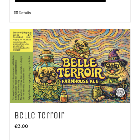
aantal
Details
Belle Terroir
€
3,00