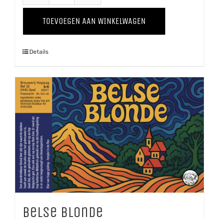
Tripel
TOEVOEGEN AAN WINKELWAGEN
aantal
Details
Belse Blonde