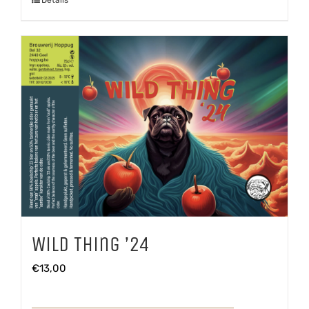
Wild Thing ’24
€
13,00