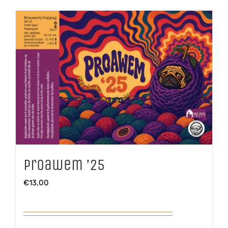
Proawem ’25
€
13,00