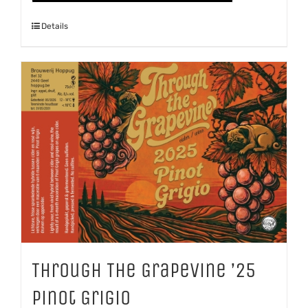
Details
Through The Grapevine ’25
Pinot Grigio