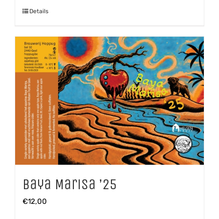
Details
Baya Marisa ’25
€
12,00