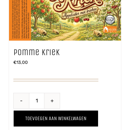
Pomme Kriek
€
13,00
Pomme
Kriek
TOEVOEGEN AAN WINKELWAGEN
aantal