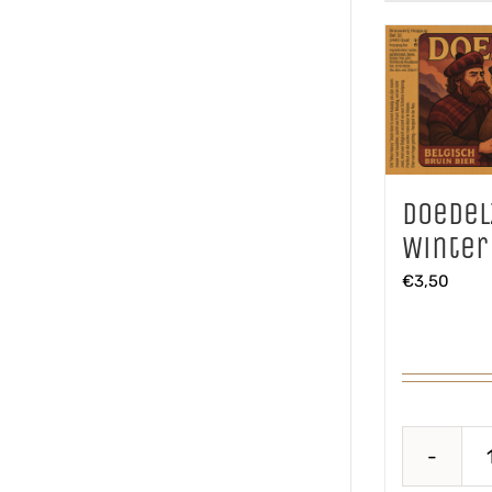
Doedel
Winter 
€
3,50