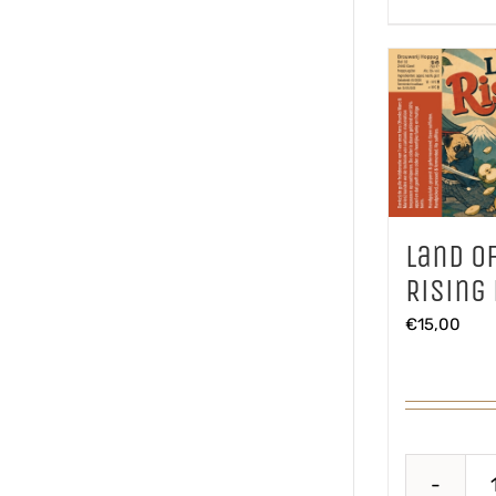
Land o
Rising
€
15,00