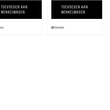
Blonde
Thing
TOEVOEGEN AAN
TOEVOEGEN AAN
aantal
'24
WINKELWAGEN
WINKELWAGEN
aantal
ils
Details