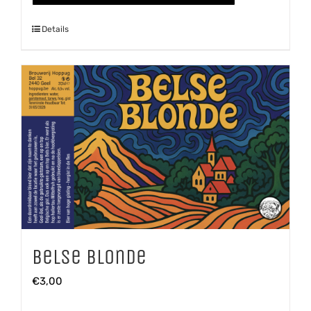
Details
Belse Blonde
€
3,00