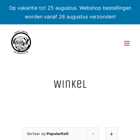
Op vakantie tot 25 augustus. Webshop bestellingen
worden vanaf 26 augustus verzonden!
Skip
to
content
Winkel
Sorteer op
Populariteit