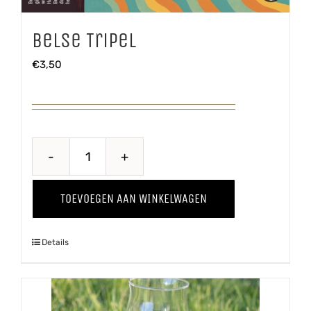
Belse Tripel
€
3,50
Belse
Tripel
TOEVOEGEN AAN WINKELWAGEN
aantal
Details