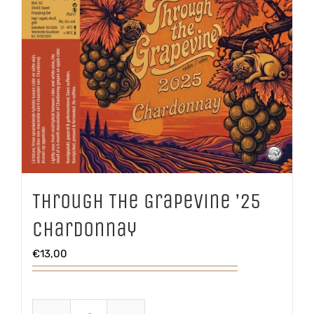
Through The Grapevine ’25
Chardonnay
€
13,00