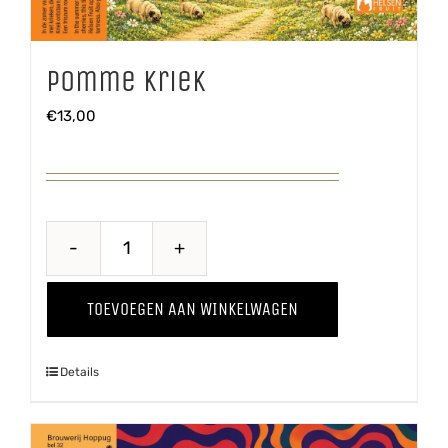
Pomme Kriek
€
13,00
Pomme
Kriek
TOEVOEGEN AAN WINKELWAGEN
aantal
Details