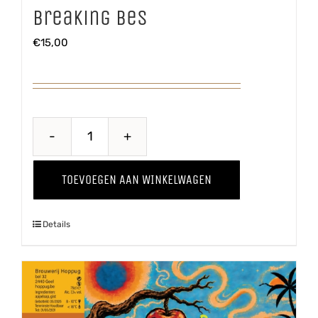
Breaking Bes
€
15,00
Breaking
Bes
TOEVOEGEN AAN WINKELWAGEN
aantal
Details