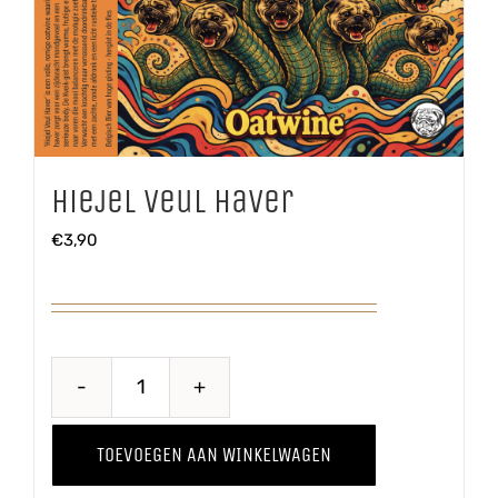
Hiejel Veul Haver
€
3,90
Hiejel
Veul
TOEVOEGEN AAN WINKELWAGEN
Haver