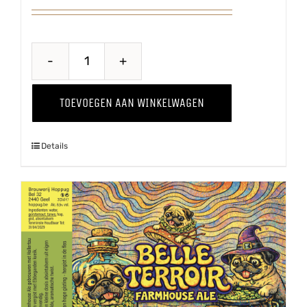
Belse
Blonde
TOEVOEGEN AAN WINKELWAGEN
aantal
Details