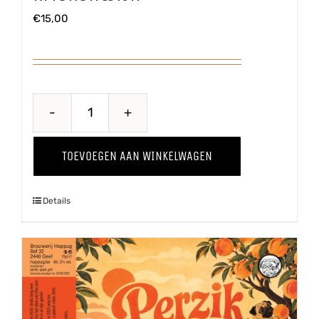
€
15,00
Kriekenwijn
aantal
TOEVOEGEN AAN WINKELWAGEN
Details