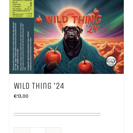
Wild Thing ’24
€
13,00