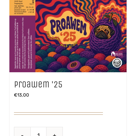
Proawem ’25
€
13,00