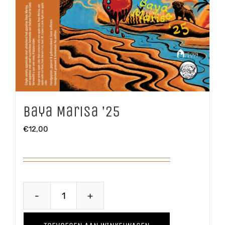
Baya Marisa ’25
€
12,00
Baya
Marisa