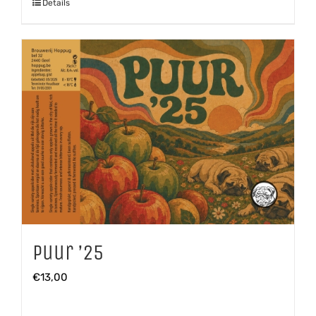
Details
Puur ’25
€
13,00