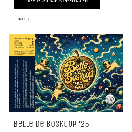
TOEVOEGEN AAN WINKELWAGEN
'25
aantal
Details
Belle de Boskoop ’25