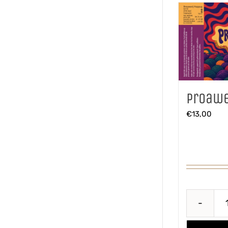
Proawe
€
13,00