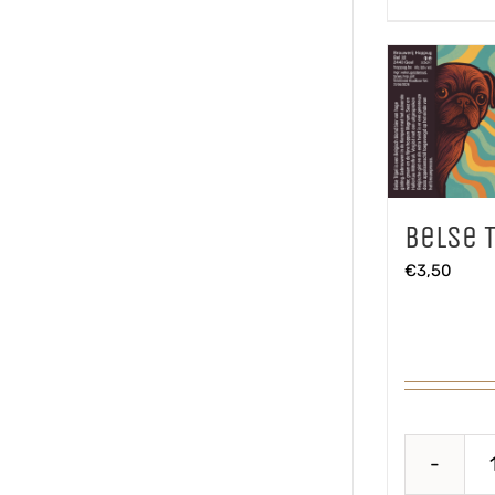
Belse T
€
3,50