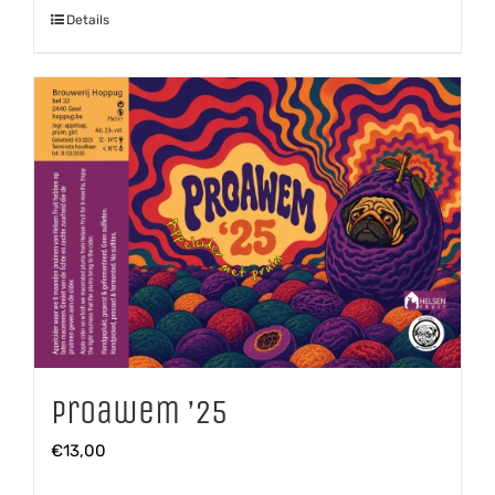
Details
Proawem ’25
€
13,00