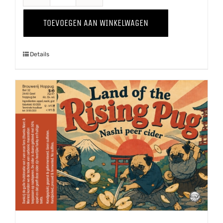
'25
TOEVOEGEN AAN WINKELWAGEN
aantal
Details