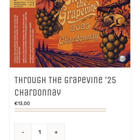
Through The Grapevine ’25
Chardonnay
€
13,00
Through