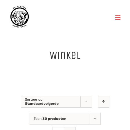
Skip
to
content
Winkel
Sorteer op
Standaardvolgorde
Toon
30 producten