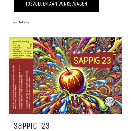
TOEVOEGEN AAN WINKELWAGEN
'24
aantal
Details
Sappig ’23