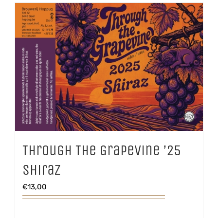
Through The Grapevine ’25
Shiraz
€
13,00