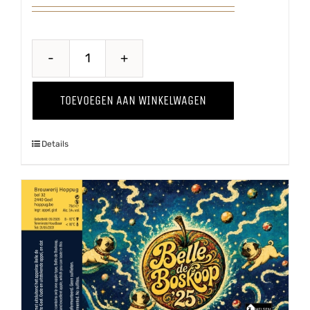
Breaking
Bes
TOEVOEGEN AAN WINKELWAGEN
aantal
Details