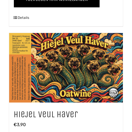
aantal
Details
Hiejel Veul Haver
€
3,90