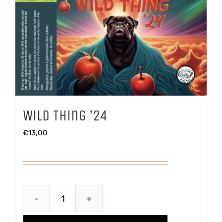
Wild Thing ’24
€
13,00
Wild
Thing