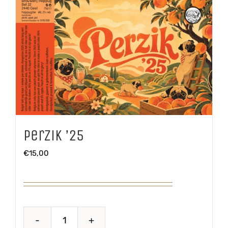
Perzik ’25
€
15,00
Perzik