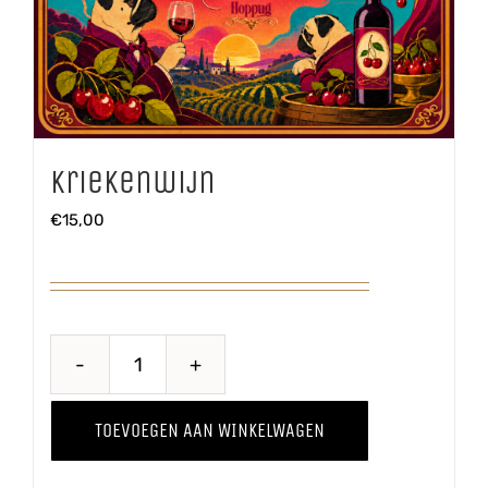
Kriekenwijn
€
15,00
Kriekenwijn
aantal
TOEVOEGEN AAN WINKELWAGEN