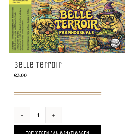
Belle Terroir
€
3,00
Belle
Terroir
TOEVOEGEN AAN WINKELWAGEN