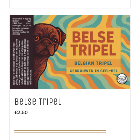
Belse Tripel
€
3,50