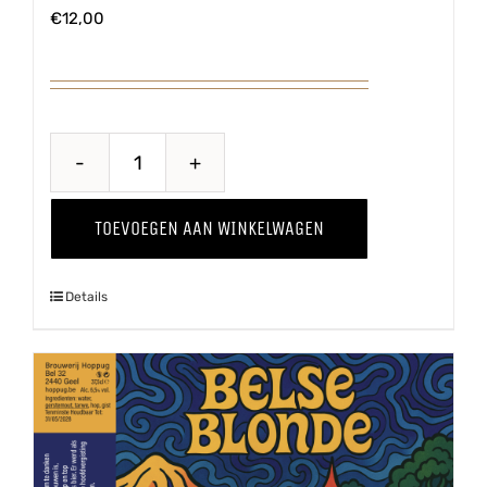
€
12,00
Sappig
'23
TOEVOEGEN AAN WINKELWAGEN
aantal
Details