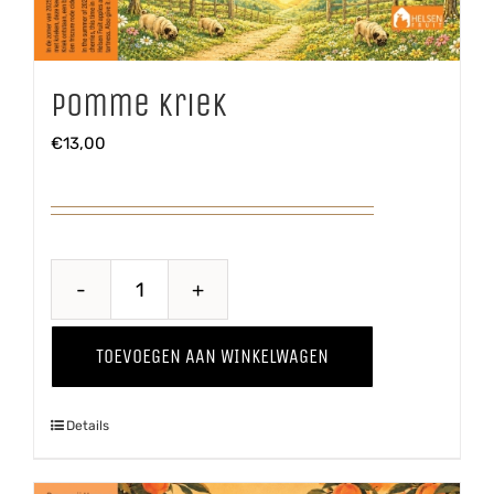
Pomme Kriek
€
13,00
Pomme
Kriek
TOEVOEGEN AAN WINKELWAGEN
aantal
Details