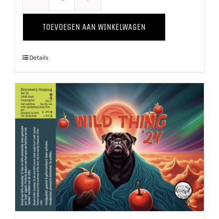
Sappig
'23
TOEVOEGEN AAN WINKELWAGEN
aantal
Details