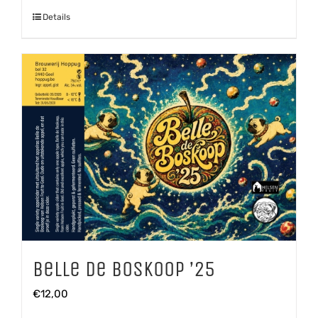
'25
Details
aantal
Belle de Boskoop ’25
€
12,00