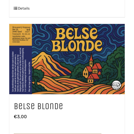
Details
Belse Blonde
€
3,00