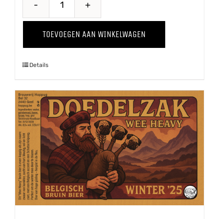
Belle
Terroir
TOEVOEGEN AAN WINKELWAGEN
aantal
Details