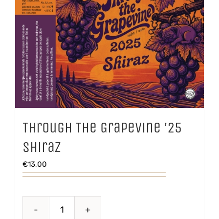
Through The Grapevine ’25
Shiraz
€
13,00
Through