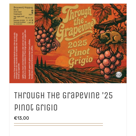
Through The Grapevine ’25
Pinot Grigio
€
13,00