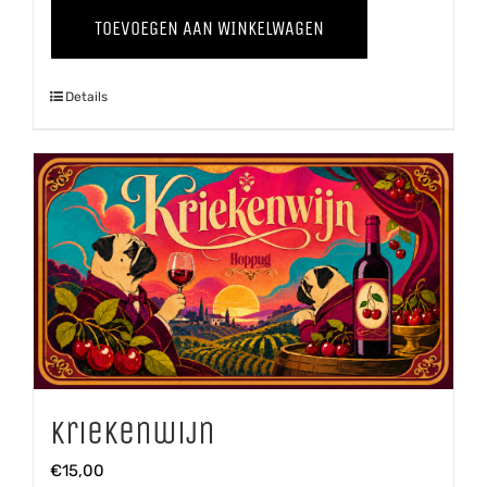
'25
TOEVOEGEN AAN WINKELWAGEN
aantal
Details
Kriekenwijn
€
15,00