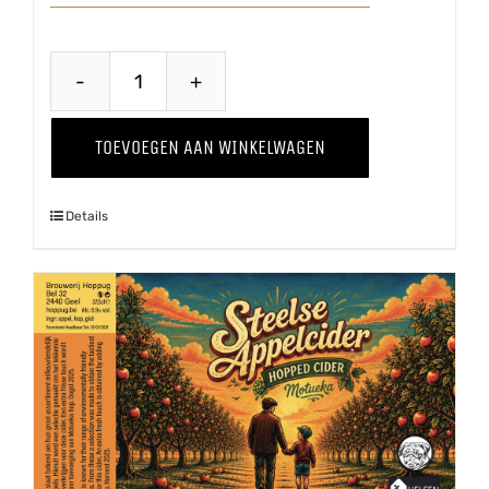
Belse
Blonde
TOEVOEGEN AAN WINKELWAGEN
aantal
Details