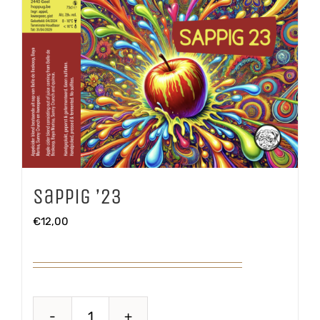
Sappig ’23
€
12,00