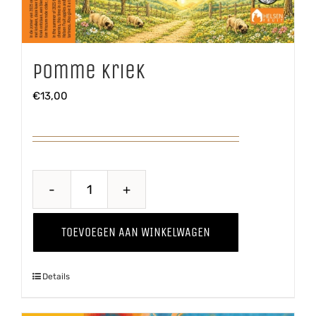
Pomme Kriek
€
13,00
Pomme
Kriek
TOEVOEGEN AAN WINKELWAGEN
aantal
Details