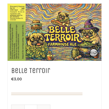
Belle Terroir
€
3,00