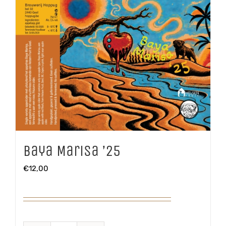
Baya Marisa ’25
€
12,00