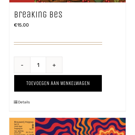
Breaking Bes
€
15,00
Breaking
Bes
TOEVOEGEN AAN WINKELWAGEN
aantal
Details