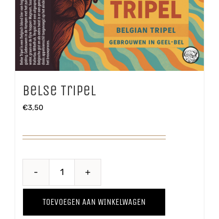
Belse Tripel
€
3,50
Belse
Tripel
TOEVOEGEN AAN WINKELWAGEN
aantal