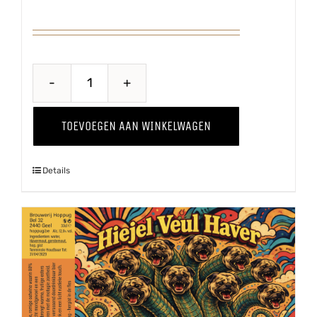
Kriekenwijn
aantal
TOEVOEGEN AAN WINKELWAGEN
Details