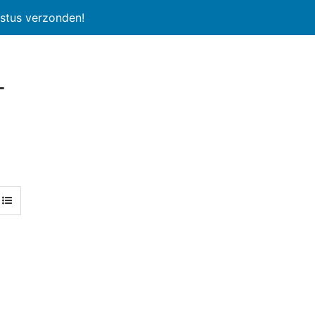
stus verzonden!
l