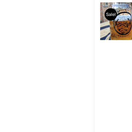
Sale!