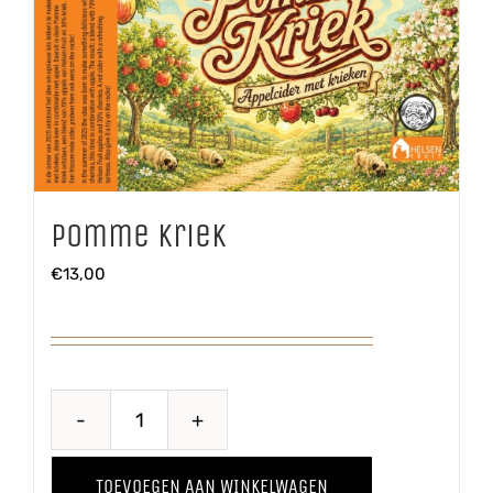
Pomme Kriek
€
13,00
Pomme
Kriek
TOEVOEGEN AAN WINKELWAGEN