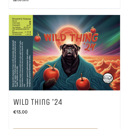
Wild Thing ’24
€
13,00