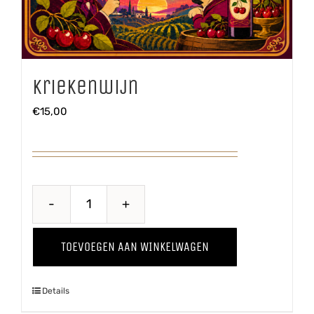
Kriekenwijn
€
15,00
Kriekenwijn
aantal
TOEVOEGEN AAN WINKELWAGEN
Details