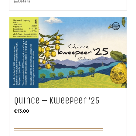
Details
Quince – Kweepeer ’25
€
13,00