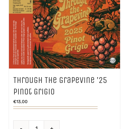
Through The Grapevine ’25
Pinot Grigio
€
13,00