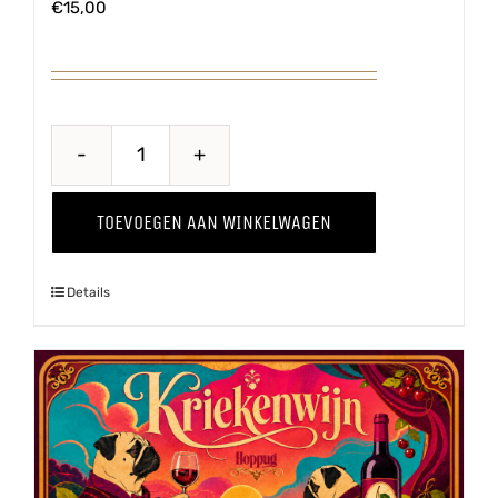
€
15,00
Breaking
Bes
TOEVOEGEN AAN WINKELWAGEN
aantal
Details