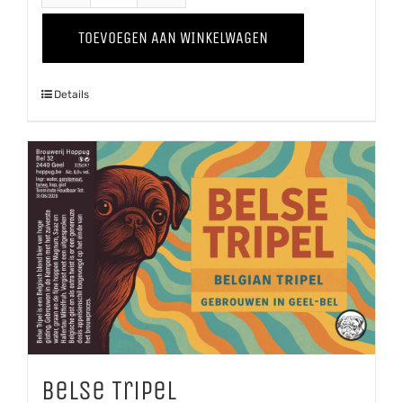
Winter
TOEVOEGEN AAN WINKELWAGEN
'25
aantal
Details
Belse Tripel