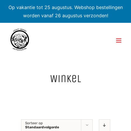
Op vakantie tot 25 augustus. Webshop bestellingen
worden vanaf 26 augustus verzonden!
Skip
to
content
Winkel
Sorteer op
Standaardvolgorde