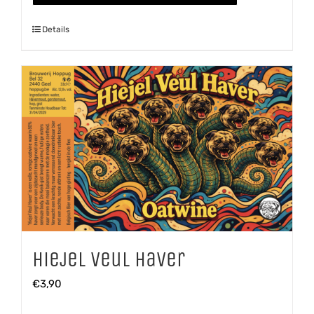
Details
Hiejel Veul Haver
€
3,90