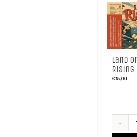
Land o
Rising
€
15,00