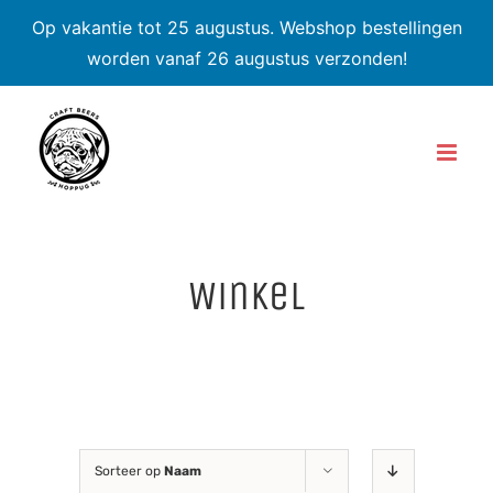
Op vakantie tot 25 augustus. Webshop bestellingen
worden vanaf 26 augustus verzonden!
Skip
to
content
Winkel
Sorteer op
Naam