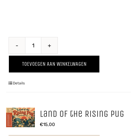
Kriekenwijn
aantal
TOEVOEGEN AAN WINKELWAGEN
Details
Land of the Rising Pug
€
15,00