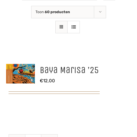
Toon
60 producten
Baya Marisa ’25
€
12,00