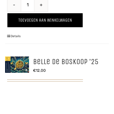
Baya
Marisa
TOEVOEGEN AAN WINKELWAGEN
'25
aantal
Details
Belle de Boskoop ’25
€
12,00