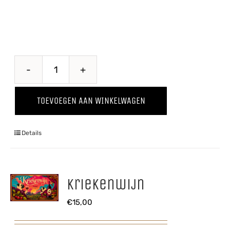
Hoppug
Glas
TOEVOEGEN AAN WINKELWAGEN
aantal
Details
Kriekenwijn
€
15,00