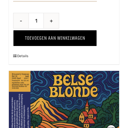
Belse
Tripel
TOEVOEGEN AAN WINKELWAGEN
aantal
Details