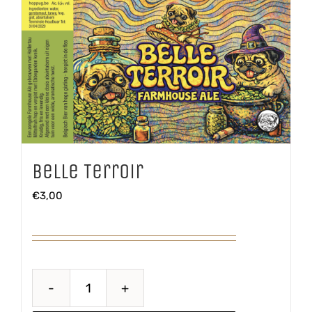
Belle Terroir
€
3,00
Belle