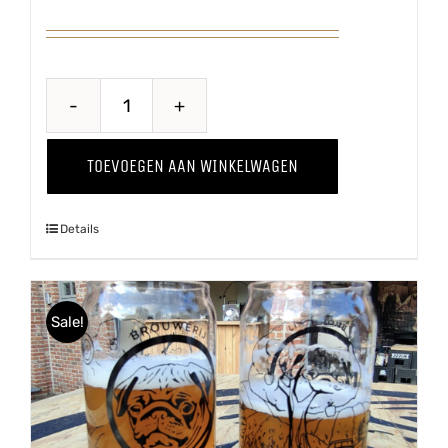
Hoppug
Glas
TOEVOEGEN AAN WINKELWAGEN
aantal
Details
Sale!