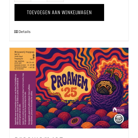
'25
TOEVOEGEN AAN WINKELWAGEN
aantal
Details