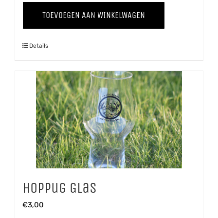
aantal
TOEVOEGEN AAN WINKELWAGEN
Details
Hoppug Glas
€
3,00