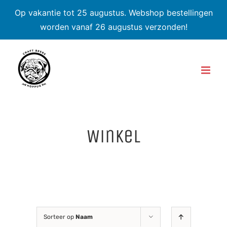
Op vakantie tot 25 augustus. Webshop bestellingen
worden vanaf 26 augustus verzonden!
Skip
to
content
Winkel
Sorteer op
Naam