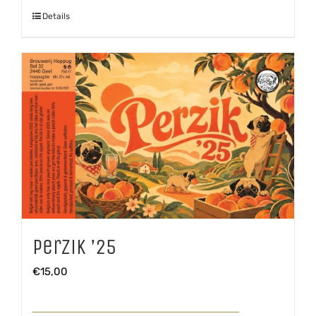
Details
Perzik ’25
€
15,00