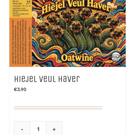
Hiejel Veul Haver
€
3,90
Hiejel