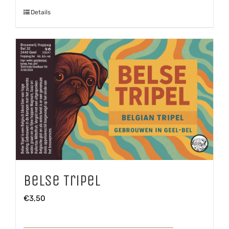
Details
Belse Tripel
€
3,50