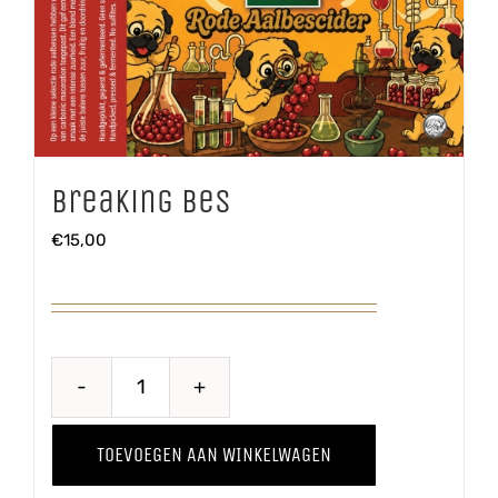
Breaking Bes
€
15,00
Breaking
Bes
TOEVOEGEN AAN WINKELWAGEN
aantal