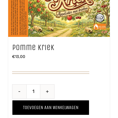
Pomme Kriek
€
13,00
Pomme
Kriek
TOEVOEGEN AAN WINKELWAGEN
aantal