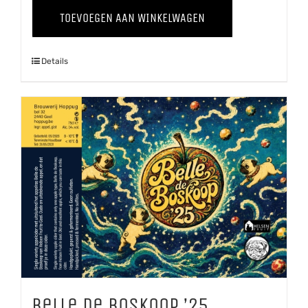
Terroir
TOEVOEGEN AAN WINKELWAGEN
aantal
Details
Belle de Boskoop ’25