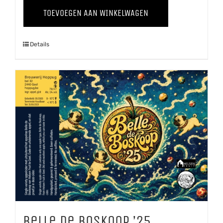
Bes
TOEVOEGEN AAN WINKELWAGEN
aantal
Details
Belle de Boskoop ’25