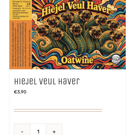
Hiejel Veul Haver
€
3,90