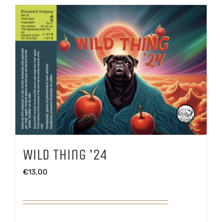
Wild Thing ’24
€
13,00