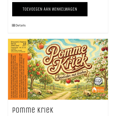
'25
TOEVOEGEN AAN WINKELWAGEN
aantal
Details
Pomme Kriek