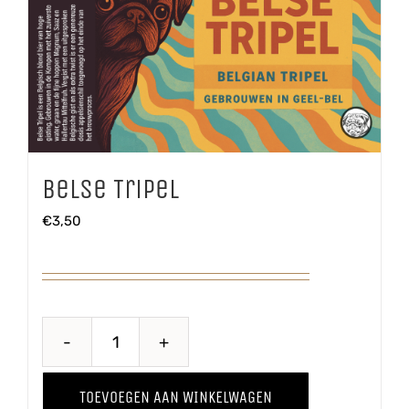
Belse Tripel
€
3,50
Belse
Tripel
TOEVOEGEN AAN WINKELWAGEN