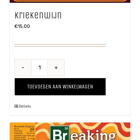
Kriekenwijn
€
15,00
Kriekenwijn
aantal
TOEVOEGEN AAN WINKELWAGEN
Details