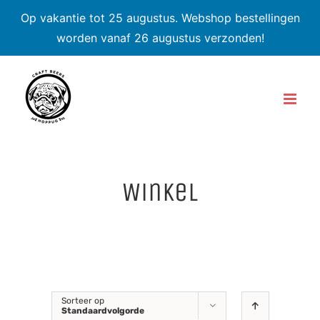
Op vakantie tot 25 augustus. Webshop bestellingen
worden vanaf 26 augustus verzonden!
Skip
to
content
Winkel
Sorteer op
Standaardvolgorde