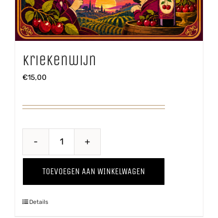
Kriekenwijn
€
15,00
Kriekenwijn
aantal
TOEVOEGEN AAN WINKELWAGEN
Details