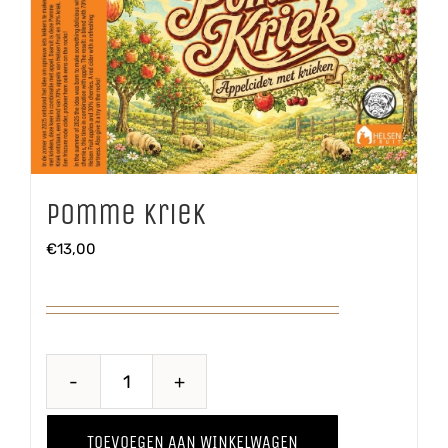
Pomme Kriek
€
13,00
Pomme
Kriek
TOEVOEGEN AAN WINKELWAGEN