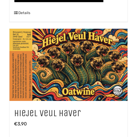
Details
Hiejel Veul Haver
€
3,90