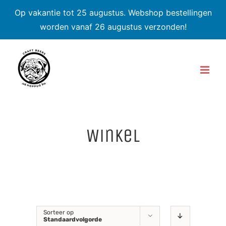
Op vakantie tot 25 augustus. Webshop bestellingen
worden vanaf 26 augustus verzonden!
Skip
to
content
Winkel
Sorteer op
Standaardvolgorde