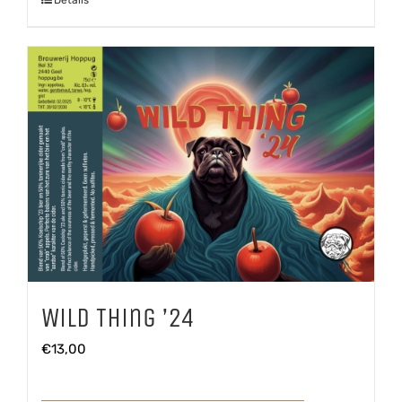
Wild Thing ’24
€
13,00