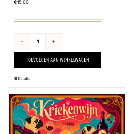
€
15,00
Breaking
Bes
TOEVOEGEN AAN WINKELWAGEN
aantal
Details