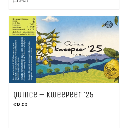
Details
Quince – Kweepeer ’25
€
13,00