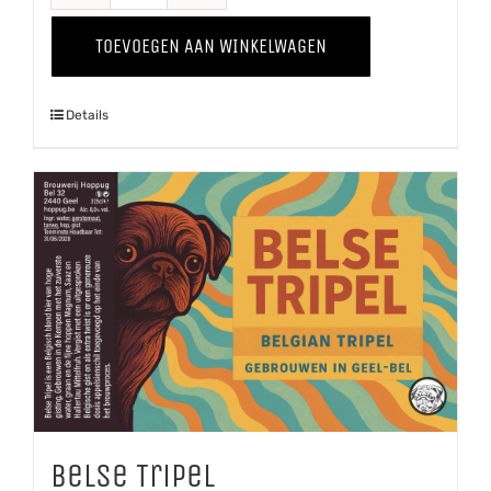
Winter
TOEVOEGEN AAN WINKELWAGEN
'25
aantal
Details
Belse Tripel