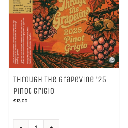
Through The Grapevine ’25
Pinot Grigio
€
13,00