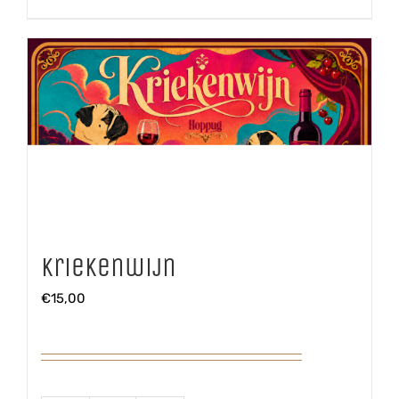
Kriekenwijn
€
15,00