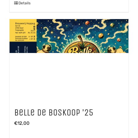
Details
aantal
Belle de Boskoop ’25
€
12,00