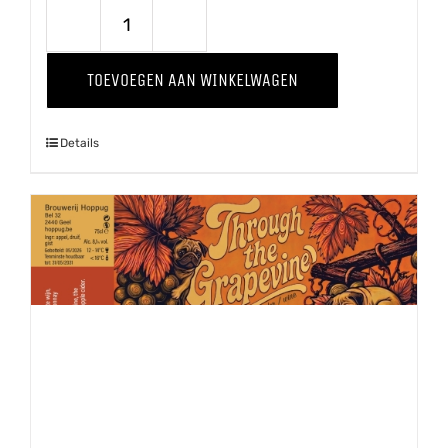
Kriekenwijn
aantal
TOEVOEGEN AAN WINKELWAGEN
Details