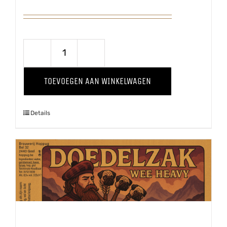
Hiejel
Veul
TOEVOEGEN AAN WINKELWAGEN
Haver
aantal
Details