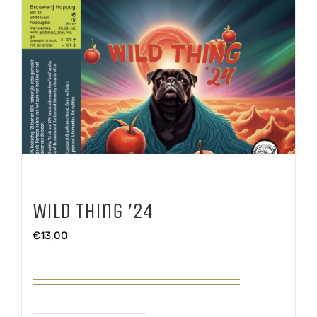
Wild Thing ’24
€
13,00