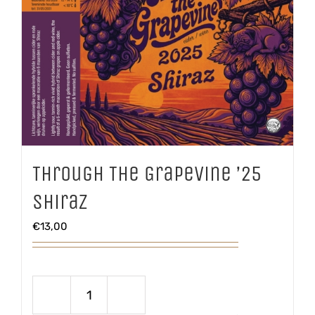
Through The Grapevine ’25
Shiraz
€
13,00
Through