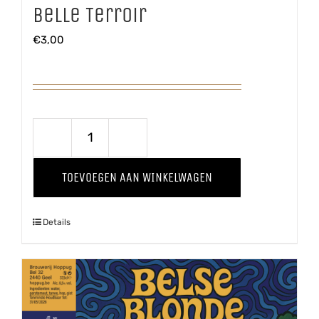
Belle Terroir
€
3,00
Belle
Terroir
TOEVOEGEN AAN WINKELWAGEN
aantal
Details