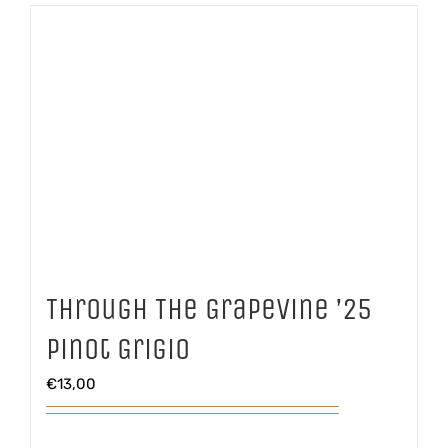
Through The Grapevine ’25
Pinot Grigio
€
13,00