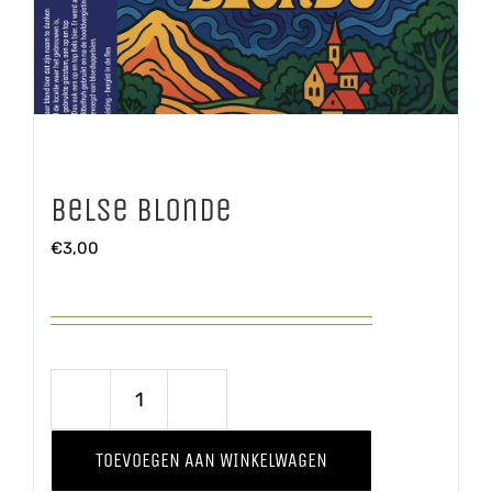
Belse Blonde
€
3,00
Belse
Blonde
TOEVOEGEN AAN WINKELWAGEN
aantal