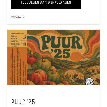
TOEVOEGEN AAN WINKELWAGEN
aantal
Details
Puur ’25