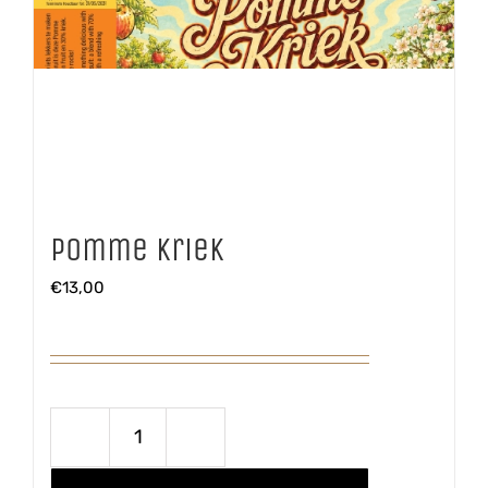
Pomme Kriek
€
13,00
Pomme
Kriek