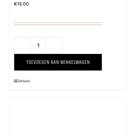
€
13,00
Puur
'25
TOEVOEGEN AAN WINKELWAGEN
aantal
Details