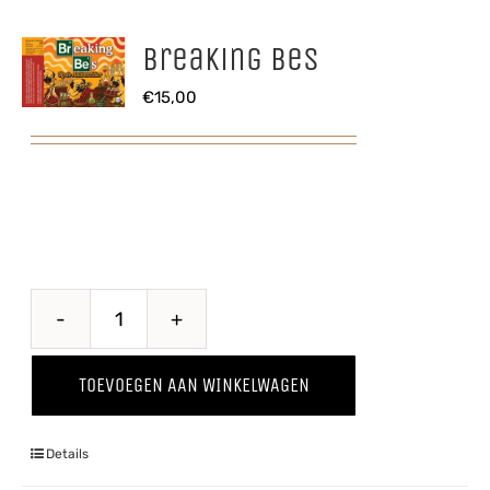
Breaking Bes
€
15,00
Breaking
Bes
TOEVOEGEN AAN WINKELWAGEN
aantal
Details