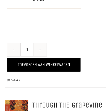
Kriekenwijn
aantal
TOEVOEGEN AAN WINKELWAGEN
Details
Through The Grapevine