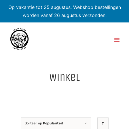
Op vakantie tot 25 augustus. Webshop bestellingen
worden vanaf 26 augustus verzonden!
Skip
to
content
Winkel
Sorteer op
Populariteit