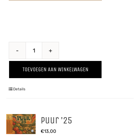
Pomme
Kriek
TOEVOEGEN AAN WINKELWAGEN
aantal
Details
Puur ’25
€
13,00