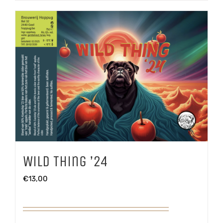
Wild Thing ’24
€
13,00