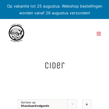
Op vakantie tot 25 augustus. Webshop bestellingen
worden vanaf 26 augustus verzonden!
Skip
to
content
cider
Sorteer op
Standaardvolgorde