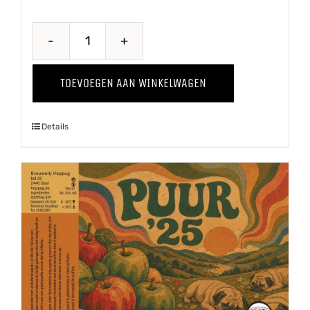
Pomme
Kriek
TOEVOEGEN AAN WINKELWAGEN
aantal
Details