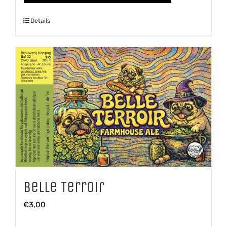
aantal
Details
Belle Terroir
€
3,00