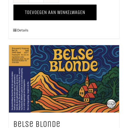
Tripel
TOEVOEGEN AAN WINKELWAGEN
aantal
Details
Belse Blonde