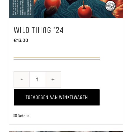
Wild Thing ’24
€
13,00
Wild
Thing
TOEVOEGEN AAN WINKELWAGEN
'24
aantal
Details