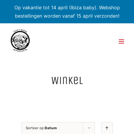
Op vakantie tot 14 april (Ibiza baby). Webshop
bestellingen worden vanaf 15 april verzonden!
Skip
to
content
Winkel
Sorteer op
Datum