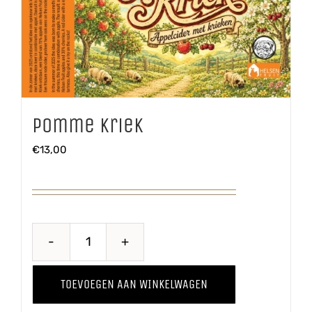
Pomme Kriek
€
13,00
Pomme
Kriek
TOEVOEGEN AAN WINKELWAGEN
aantal