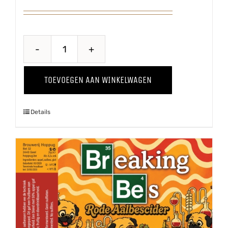
Baya
Marisa
TOEVOEGEN AAN WINKELWAGEN
'25
aantal
Details