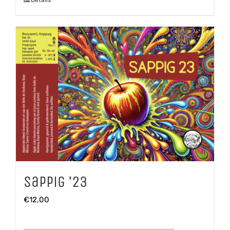
Sappig ’23
€
12,00