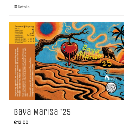
Details
Baya Marisa ’25
€
12,00