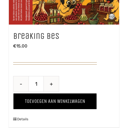
Breaking Bes
€
15,00
Breaking
Bes
TOEVOEGEN AAN WINKELWAGEN
aantal
Details