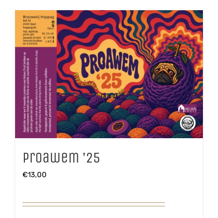
Proawem ’25
€
13,00