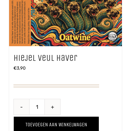
Hiejel Veul Haver
€
3,90
Hiejel
Veul
TOEVOEGEN AAN WINKELWAGEN
Haver