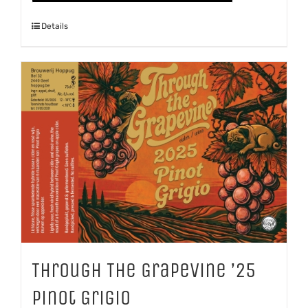
Details
Through The Grapevine ’25
Pinot Grigio