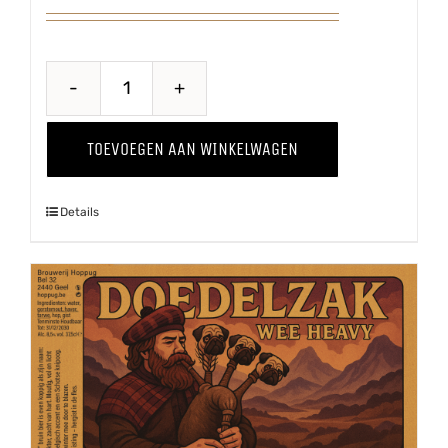
Belle
Terroir
TOEVOEGEN AAN WINKELWAGEN
aantal
Details