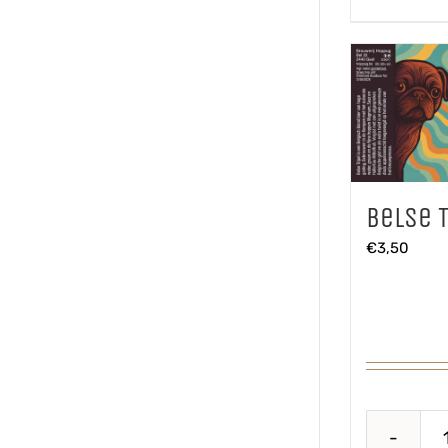
Belse T
€
3,50