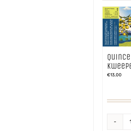
Quince
Kweepe
€
13,00