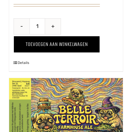
Belse
Blonde
TOEVOEGEN AAN WINKELWAGEN
aantal
Details