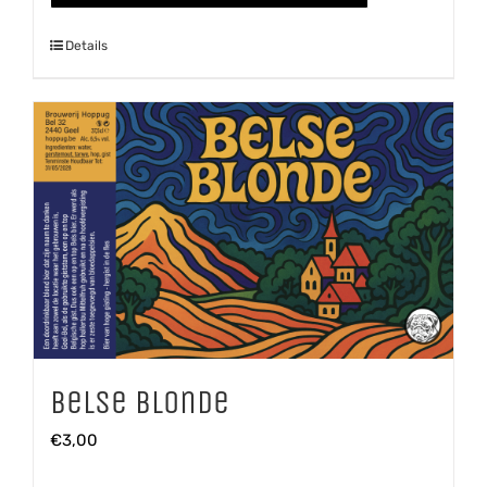
Details
Belse Blonde
€
3,00