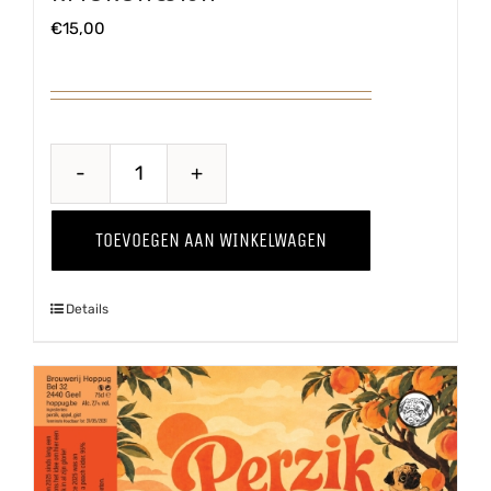
€
15,00
Kriekenwijn
aantal
TOEVOEGEN AAN WINKELWAGEN
Details