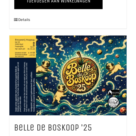
TOEVOEGEN AAN WINKELWAGEN
'25
aantal
Details
Belle de Boskoop ’25