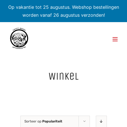
Op vakantie tot 25 augustus. Webshop bestellingen
worden vanaf 26 augustus verzonden!
Skip
to
content
Winkel
Sorteer op
Populariteit