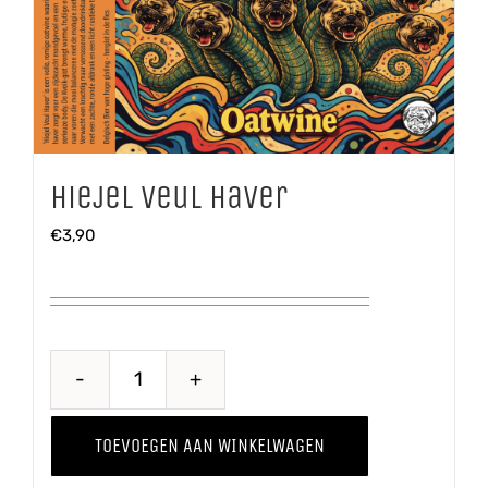
Hiejel Veul Haver
€
3,90
Hiejel
Veul
TOEVOEGEN AAN WINKELWAGEN
Haver