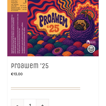
Proawem ’25
€
13,00