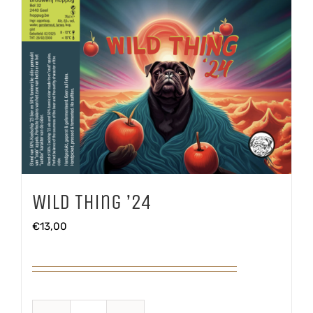
Wild Thing ’24
€
13,00