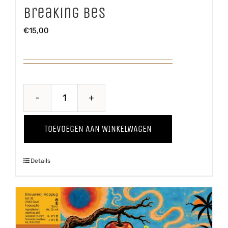
Breaking Bes
€
15,00
Breaking
Bes
TOEVOEGEN AAN WINKELWAGEN
aantal
Details