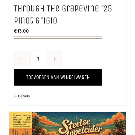
Through The Grapevine ’25
Pinot Grigio
€
13,00
Through
The
TOEVOEGEN AAN WINKELWAGEN
Grapevine
'25
Details
Pinot
Grigio
aantal