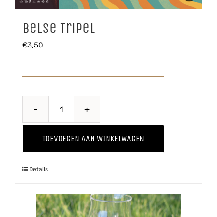
Belse Tripel
€
3,50
Belse
Tripel
TOEVOEGEN AAN WINKELWAGEN
aantal
Details