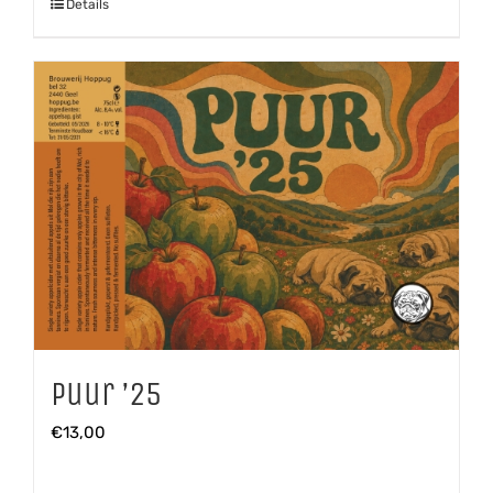
Details
Puur ’25
€
13,00