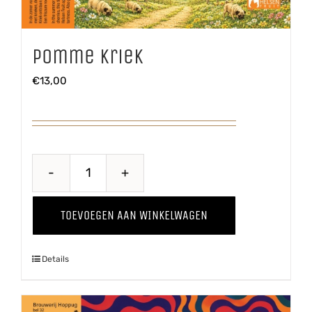
Pomme Kriek
€
13,00
Pomme
Kriek
TOEVOEGEN AAN WINKELWAGEN
aantal
Details