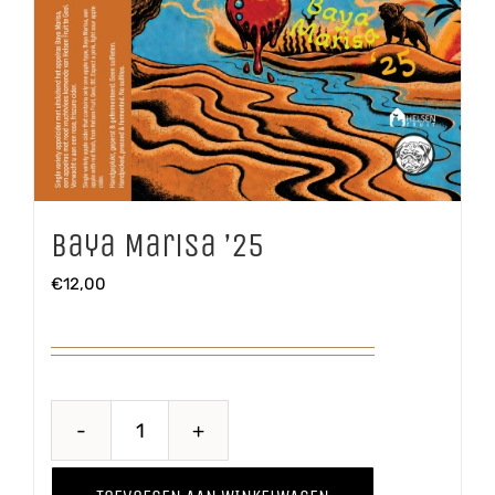
Baya Marisa ’25
€
12,00
Baya
Marisa