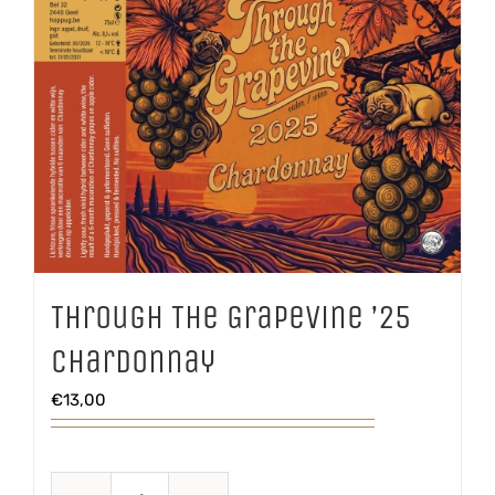
Through The Grapevine ’25
Chardonnay
€
13,00